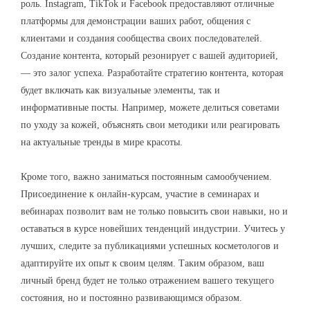
роль. Instagram, TikTok и Facebook предоставляют отличные
платформы для демонстрации ваших работ, общения с
клиентами и создания сообщества своих последователей.
Создание контента, который резонирует с вашей аудиторией,
— это залог успеха. Разработайте стратегию контента, которая
будет включать как визуальные элементы, так и
информативные посты. Например, можете делиться советами
по уходу за кожей, объяснять свои методики или реагировать
на актуальные тренды в мире красоты.
Кроме того, важно заниматься постоянным самообучением.
Присоединение к онлайн-курсам, участие в семинарах и
вебинарах позволит вам не только повысить свои навыки, но и
оставаться в курсе новейших тенденций индустрии. Учитесь у
лучших, следите за публикациями успешных косметологов и
адаптируйте их опыт к своим целям. Таким образом, ваш
личный бренд будет не только отражением вашего текущего
состояния, но и постоянно развивающимся образом.