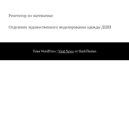
Репетитор по математике
Отделение художественного моделирования одежды ДШИ
Тема WordPress
|
Viral News
от HashThemes