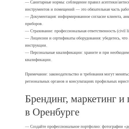
— Санитарные нормы: соблюдение правил асептики/антисе
инструментов и помещений — это обязательная часть раб
— Документация: информированное согласие клиента, анк
приборов.
— Страхование: профессиональная ответственность (civil l
— Лицензии и сертификаты оборудования: убедитесь, что
инструкции.
— Персональные квалификации: храните и при необходим
квалификации.
Примечание: законодательство и требования могут менят
региональных органов и консультациях профильных юрист
Брендинг, маркетинг и
в Оренбурге
— Создайте профессиональное портфолио: фотографии «до/п