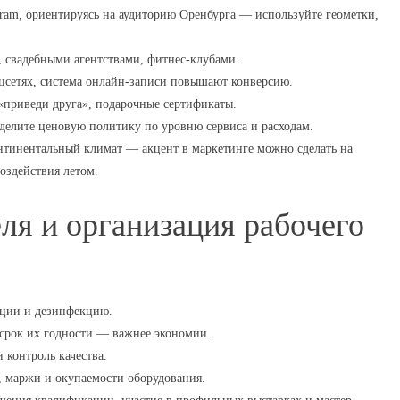
ram, ориентируясь на аудиторию Оренбурга — используйте геометки,
, свадебными агентствами, фитнес-клубами.
оцсетях, система онлайн-записи повышают конверсию.
приведи друга», подарочные сертификаты.
делите ценовую политику по уровню сервиса и расходам.
нтинентальный климат — акцент в маркетинге можно сделать на
оздействия летом.
я и организация рабочего
ации и дезинфекцию.
 срок их годности — важнее экономии.
 контроль качества.
, маржи и окупаемости оборудования.