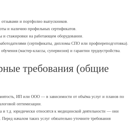
 отзывами и портфолио выпускников.
боты и наличию профильных сертификатов.
ы и стажировки на работающем оборудовании.
работодателями (сертификаты, дипломы СПО или профпереподготовка).
бучения (мастер-классы, супервизия) и гарантии трудоустройства.
рные требования (общие
анятость, ИП или ООО — в зависимости от объёма услуг и планов по
налоговой оптимизации.
 и т.д. юридически относятся к медицинской деятельности — они
 Перед началом таких услуг обязательно уточните требования