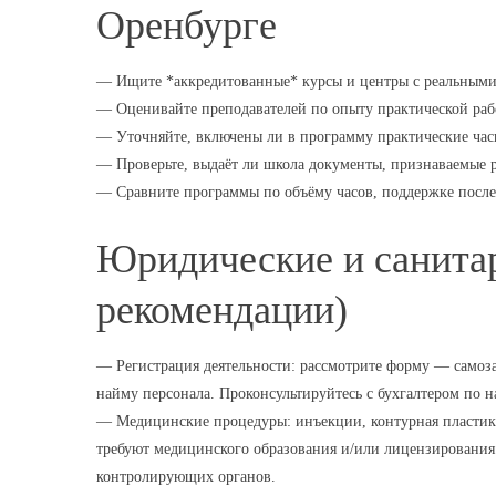
Оренбурге
— Ищите *аккредитованные* курсы и центры с реальными
— Оценивайте преподавателей по опыту практической ра
— Уточняйте, включены ли в программу практические час
— Проверьте, выдаёт ли школа документы, признаваемые 
— Сравните программы по объёму часов, поддержке после о
Юридические и санита
рекомендации)
— Регистрация деятельности: рассмотрите форму — самоз
найму персонала. Проконсультируйтесь с бухгалтером по 
— Медицинские процедуры: инъекции, контурная пластика
требуют медицинского образования и/или лицензирования.
контролирующих органов.