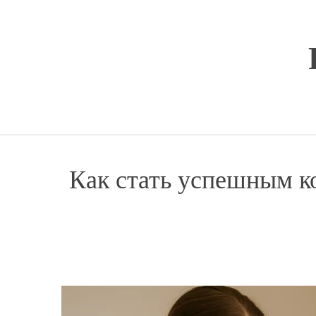
Перейти
к
содержимому
Как стать успешным ко