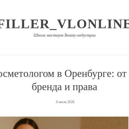
FILLER_VLONLIN
Школа мастеров Beauty-индустрии
сметологом в Оренбурге: от
бренда и права
6 июля 2026