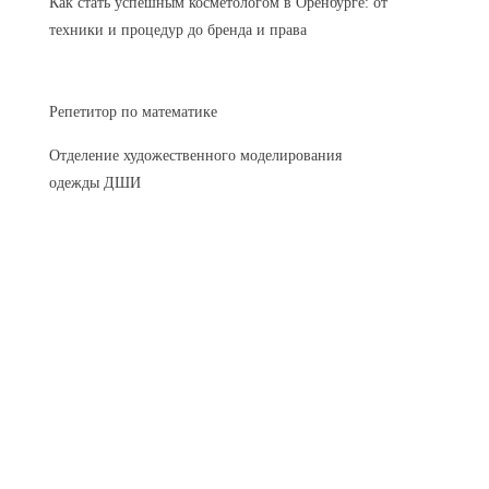
Как стать успешным косметологом в Оренбурге: от
техники и процедур до бренда и права
Репетитор по математике
Отделение художественного моделирования
одежды ДШИ