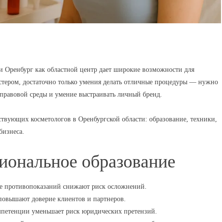
и Оренбург как областной центр дает широкие возможности для
стером, достаточно только умения делать отличные процедуры — нужно
правовой среды и умение выстраивать личный бренд.
твующих косметологов в Оренбургской области: образование, техники,
бизнеса.
иональное образование
ие противопоказаний снижают риск осложнений.
повышают доверие клиентов и партнеров.
мпетенции уменьшает риск юридических претензий.