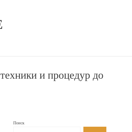
E
 техники и процедур до
Поиск