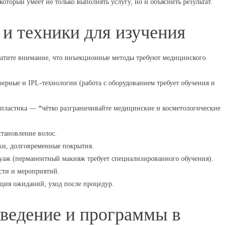
торый умеет не только выполнять услугу, но и объяснить результат.
и техники для изучения
братите внимание, что инъекционные методы требуют медицинского
ерные и IPL-технологии (работа с оборудованием требует обучения и
 пластика — *чётко разграничивайте медицинские и косметологические
тановление волос.
ки, долговременные покрытия.
уаж (перманентный макияж требует специализированного обучения).
сти и мероприятий.
ция ожиданий, уход после процедур.
аведение и программы в