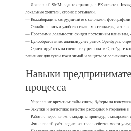
— Локальный SMM: ведите страницы в ВКонтакте и Instag
локальные хэштеги, сторис с отзывами.
— Коллаборации: сотрудничайте с салонами, фотографами
— Онлайн-запись и удобство связи: мессенджеры, чат в с
— Программы лояльности: скидки постоянным клиентам, «
— Ценообразование: анализируйте рынок Оренбурга, опре
— Ориентируйтесь на специфику региона: в Оренбурге ко
решениях для сухой кожи зимой и защиты от солнечного в
Навыки предпринимател
процесса
— Управление временем: тайм-слоты, буферы на консульт
— Закупки и логистика: качество расходных материалов и
— Работа с персоналом: стандарты процедур, стажировки и
— Финансовый учёт: ведите контроль себестоимости услуг