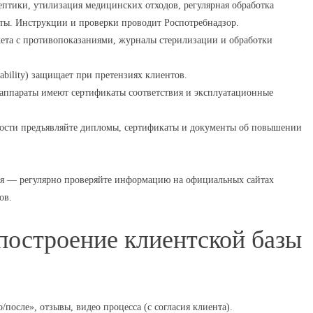
птики, утилизация медицинских отходов, регулярная обработка
оты. Инструкции и проверки проводит Роспотребнадзор.
ета с противопоказаниями, журналы стерилизации и обработки
iability) защищает при претензиях клиентов.
 аппараты имеют сертификаты соответствия и эксплуатационные
ости предъявляйте дипломы, сертификаты и документы об повышении
ься — регулярно проверяйте информацию на официальных сайтах
ов.
 построение клиентской базы
осле», отзывы, видео процесса (с согласия клиента).