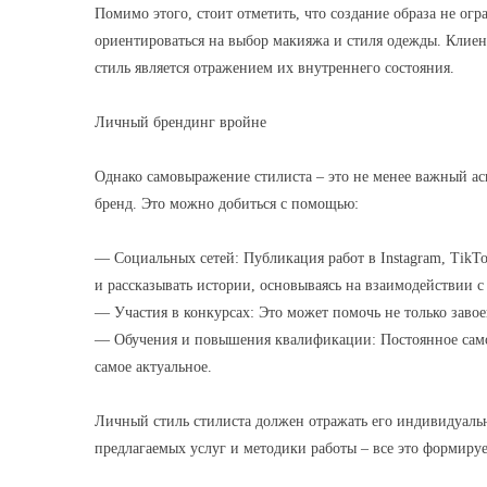
Помимо этого, стоит отметить, что создание образа не о
ориентироваться на выбор макияжа и стиля одежды. Клие
стиль является отражением их внутреннего состояния.
Личный брендинг вройне
Однако самовыражение стилиста – это не менее важный ас
бренд. Это можно добиться с помощью:
— Социальных сетей: Публикация работ в Instagram, TikT
и рассказывать истории, основываясь на взаимодействии с
— Участия в конкурсах: Это может помочь не только завое
— Обучения и повышения квалификации: Постоянное самоо
самое актуальное.
Личный стиль стилиста должен отражать его индивидуальн
предлагаемых услуг и методики работы – все это формируе