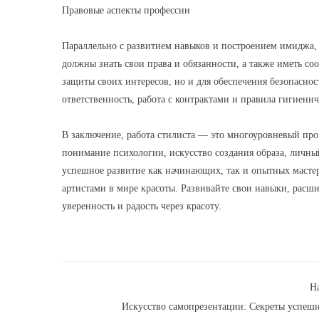
Правовые аспекты профессии
Параллельно с развитием навыков и построением имиджа,
должны знать свои права и обязанности, а также иметь с
защиты своих интересов, но и для обеспечения безопасно
ответственность, работа с контрактами и правила гигиени
В заключение, работа стилиста — это многоуровневый проц
понимание психологии, искусство создания образа, личный
успешное развитие как начинающих, так и опытных мастер
артистами в мире красоты. Развивайте свои навыки, расш
уверенность и радость через красоту.
Н
Искусство самопрезентации: Секреты успеш