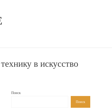
E
 технику в искусство
Поиск
Поиск