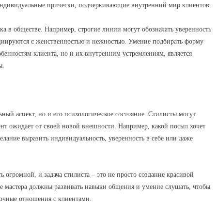
ь индивидуальные прически, подчеркивающие внутренний мир клиентов.
ка в обществе. Например, строгие линии могут обозначать уверенность
социируются с женственностью и нежностью. Умение подбирать форму
бенностям клиента, но и их внутренним устремлениям, является
ы.
ьный аспект, но и его психологическое состояние. Стилисты могут
ент ожидает от своей новой внешности. Например, какой посыл хочет
елание выразить индивидуальность, уверенность в себе или даже
 огромной, и задача стилиста – это не просто создание красивой
ие мастера должны развивать навыки общения и умение слушать, чтобы
рочные отношения с клиентами.