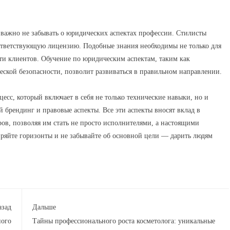
 важно не забывать о юридических аспектах профессии. Стилисты
оответствующую лицензию. Подобные знания необходимы не только для
сти клиентов. Обучение по юридическим аспектам, таким как
ческой безопасности, позволит развиваться в правильном направлении.
есс, который включает в себя не только технические навыки, но и
 брендинг и правовые аспекты. Все эти аспекты вносят вклад в
ов, позволяя им стать не просто исполнителями, а настоящими
иряйте горизонты и не забывайте об основной цели — дарить людям
азад
Дальше
ного
Тайны профессионального роста косметолога: уникальные