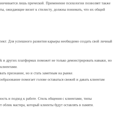
граничивается лишь прической. Применение психологии позволяет также
нты, ожидающие визит к стилисту, должны понимать, что их общий
пект. Для успешного развития карьеры необходимо создать свой личный
ok и других платформах поможет не только демонстрировать навыки, но
 клиентами.
вать признание, но и стать заметным на рынке.
бразование помогает голове оставаться свежей и давать клиентам
ость и подход к работе. Стиль общения с клиентами, типы
т облик мастера, который клиенты будут оставлять в памяти.