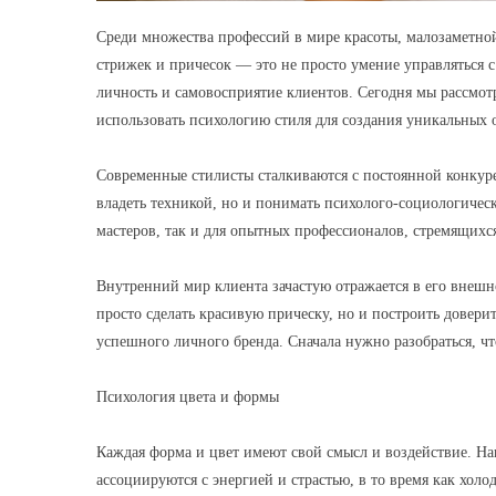
Среди множества профессий в мире красоты, малозаметной,
стрижек и причесок — это не просто умение управляться с
личность и самовосприятие клиентов. Сегодня мы рассмот
использовать психологию стиля для создания уникальных 
Современные стилисты сталкиваются с постоянной конкуре
владеть техникой, но и понимать психолого-социологичес
мастеров, так и для опытных профессионалов, стремящихс
Внутренний мир клиента зачастую отражается в его внешн
просто сделать красивую прическу, но и построить довери
успешного личного бренда. Сначала нужно разобраться, что
Психология цвета и формы
Каждая форма и цвет имеют свой смысл и воздействие. Нап
ассоциируются с энергией и страстью, в то время как хол