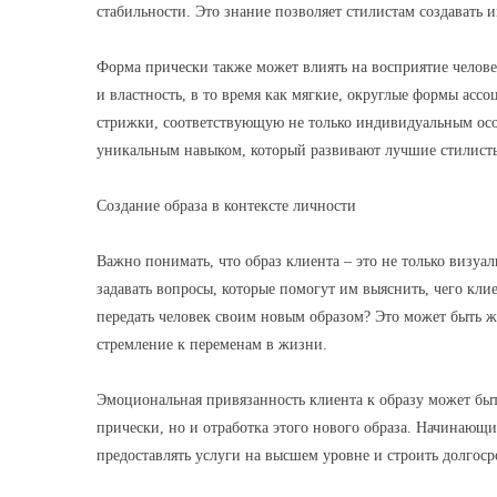
стабильности. Это знание позволяет стилистам создават
Форма прически также может влиять на восприятие челове
и властность, в то время как мягкие, округлые формы ас
стрижки, соответствующую не только индивидуальным осо
уникальным навыком, который развивают лучшие стилист
Создание образа в контексте личности
Важно понимать, что образ клиента – это не только визуал
задавать вопросы, которые помогут им выяснить, чего кли
передать человек своим новым образом? Это может быть ж
стремление к переменам в жизни.
Эмоциональная привязанность клиента к образу может быть
прически, но и отработка этого нового образа. Начинающ
предоставлять услуги на высшем уровне и строить долгос